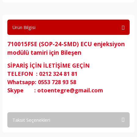
Ürün Bilgisi
710015FSE (SOP-24-SMD) ECU enjeksiyon
modülü tamiri için Bileşen
SİPARİŞ İÇİN İLETİŞİME GEÇİN
TELEFON : 0212 324 81 81
Whatsapp: 0553 728 93 58
Skype : otoentegre@gmail.com
Taksit Seçenekleri