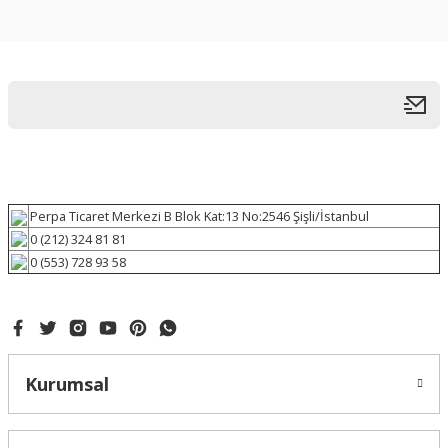
Perpa Ticaret Merkezi B Blok Kat:13 No:2546 Şişli/İstanbul
0 (212) 324 81 81
0 (553) 728 93 58
Kurumsal