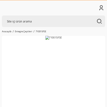
Anasayfa
Entegre Çeşitleri
710015FSE