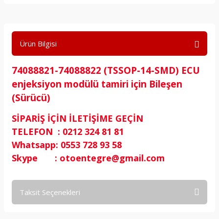
Ürün Bilgisi
74088821-74088822 (TSSOP-14-SMD) ECU
enjeksiyon modülü tamiri için Bileşen
(Sürücü)
SİPARİŞ İÇİN İLETİŞİME GEÇİN
TELEFON : 0212 324 81 81
Whatsapp: 0553 728 93 58
Skype : otoentegre@gmail.com
Taksit Seçenekleri