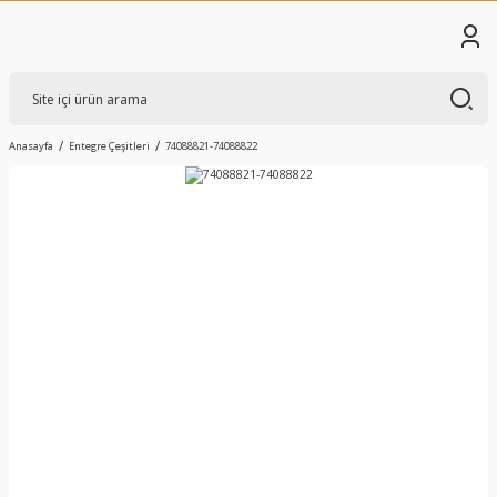
Anasayfa
Entegre Çeşitleri
74088821-74088822