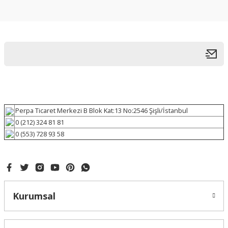
Perpa Ticaret Merkezi B Blok Kat:13 No:2546 Şişli/İstanbul
0 (212) 324 81 81
0 (553) 728 93 58
Kurumsal