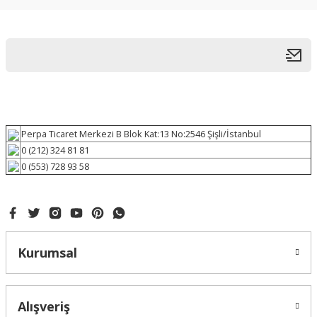
Perpa Ticaret Merkezi B Blok Kat:13 No:2546 Şişli/İstanbul
0 (212) 324 81 81
0 (553) 728 93 58
Kurumsal
Alışveriş