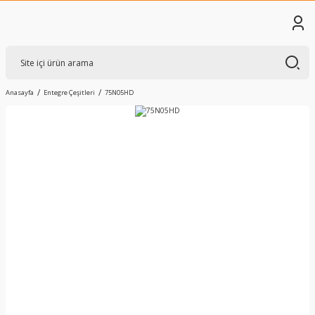
Anasayfa
Entegre Çeşitleri
75N05HD