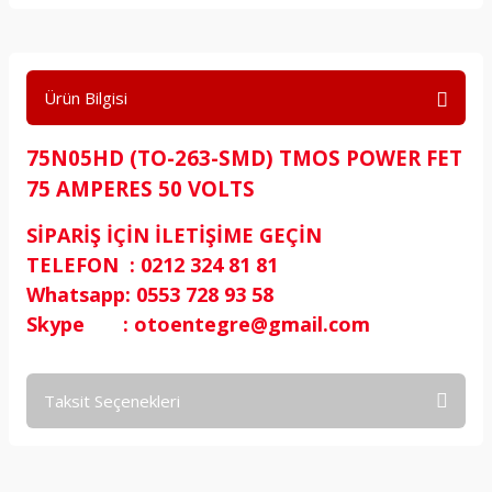
Ürün Bilgisi
75N05HD (TO-263-SMD) TMOS POWER FET
75 AMPERES 50 VOLTS
SİPARİŞ İÇİN İLETİŞİME GEÇİN
TELEFON : 0212 324 81 81
Whatsapp: 0553 728 93 58
Skype : otoentegre@gmail.com
Taksit Seçenekleri