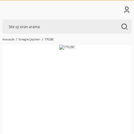
Anasayfa
Entegre Çeşitleri
7702BC