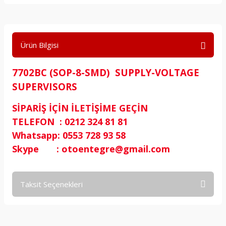
Ürün Bilgisi
7702BC (SOP-8-SMD) SUPPLY-VOLTAGE
SUPERVISORS
SİPARİŞ İÇİN İLETİŞİME GEÇİN
TELEFON : 0212 324 81 81
Whatsapp: 0553 728 93 58
Skype : otoentegre@gmail.com
Taksit Seçenekleri