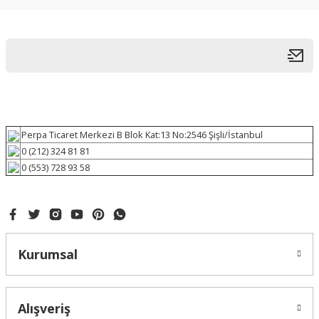
Perpa Ticaret Merkezi B Blok Kat:13 No:2546 Şişli/İstanbul
0 (212) 324 81 81
0 (553) 728 93 58
Kurumsal
Alışveriş