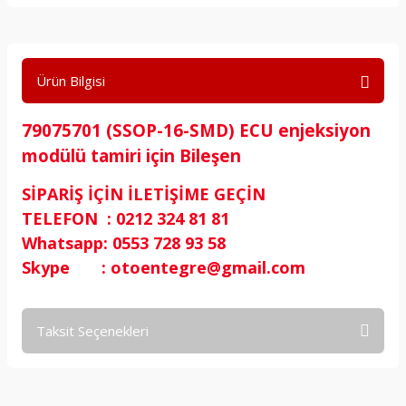
Ürün Bilgisi
79075701 (SSOP-16-SMD) ECU enjeksiyon
modülü tamiri için Bileşen
SİPARİŞ İÇİN İLETİŞİME GEÇİN
TELEFON : 0212 324 81 81
Whatsapp: 0553 728 93 58
Skype : otoentegre@gmail.com
Taksit Seçenekleri