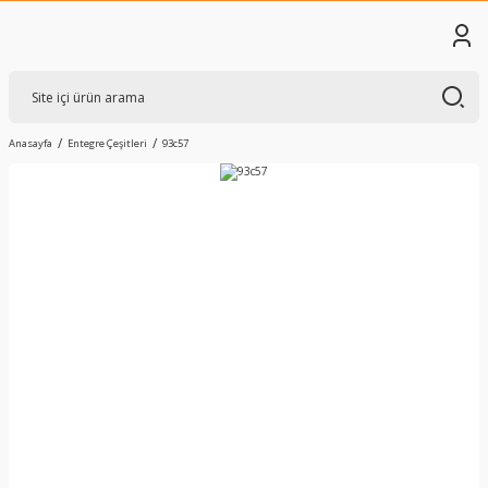
Anasayfa
Entegre Çeşitleri
93c57