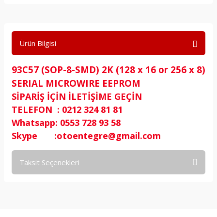
Ürün Bilgisi
93C57 (SOP-8-SMD) 2K (128 x 16 or 256 x 8)
SERIAL MICROWIRE EEPROM
SİPARİŞ İÇİN İLETİŞİME GEÇİN
TELEFON : 0212 324 81 81
Whatsapp: 0553 728 93 58
Skype :otoentegre@gmail.com
Taksit Seçenekleri