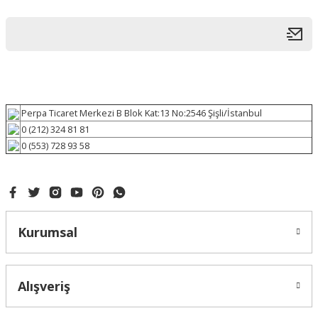
Perpa Ticaret Merkezi B Blok Kat:13 No:2546 Şişli/İstanbul
0 (212) 324 81 81
0 (553) 728 93 58
Kurumsal
Alışveriş