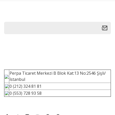
Perpa Ticaret Merkezi B Blok Kat:13 No:2546 Şişli/
İstanbul
0 (212) 324 81 81
0 (553) 728 93 58