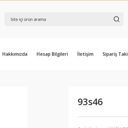
Hakkımızda
Hesap Bilgileri
İletişim
Sipariş Taki
93s46