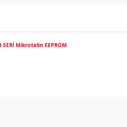
i
 8 SERİ Mikrotelin EEPROM