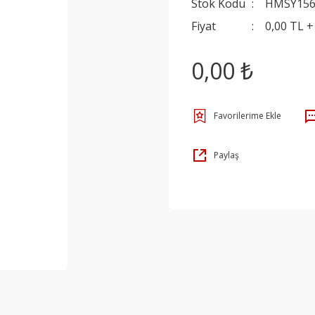
Stok Kodu
HMSY15
Fiyat
0,00 TL 
0,00 ₺
Paylaş