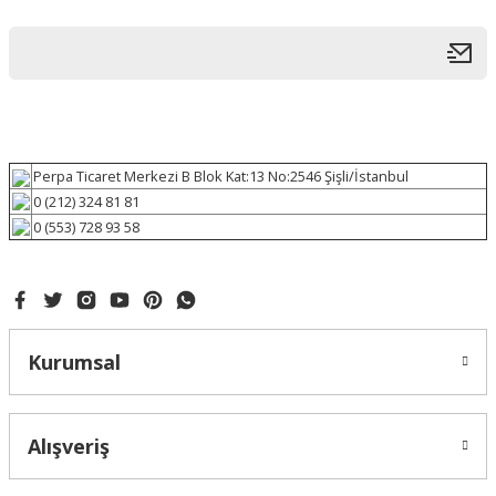
Perpa Ticaret Merkezi B Blok Kat:13 No:2546 Şişli/İstanbul
0 (212) 324 81 81
0 (553) 728 93 58
Kurumsal
Alışveriş