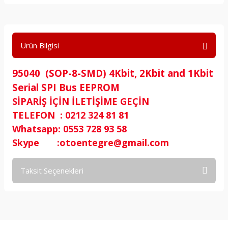
Ürün Bilgisi
95040 (SOP-8-SMD) 4Kbit, 2Kbit and 1Kbit
Serial SPI Bus EEPROM
SİPARİŞ İÇİN İLETİŞİME GEÇİN
TELEFON : 0212 324 81 81
Whatsapp: 0553 728 93 58
Skype :otoentegre@gmail.com
Taksit Seçenekleri