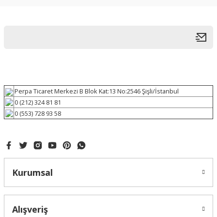
Perpa Ticaret Merkezi B Blok Kat:13 No:2546 Şişli/İstanbul
0 (212) 324 81 81
0 (553) 728 93 58
Kurumsal
Alışveriş