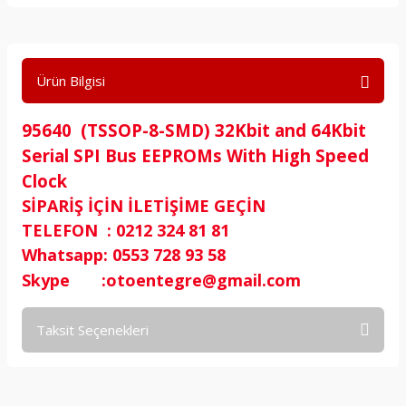
Ürün Bilgisi
95640 (TSSOP-8-SMD) 32Kbit and 64Kbit
Serial SPI Bus EEPROMs With High Speed
Clock
SİPARİŞ İÇİN İLETİŞİME GEÇİN
TELEFON : 0212 324 81 81
Whatsapp: 0553 728 93 58
Skype :otoentegre@gmail.com
Taksit Seçenekleri