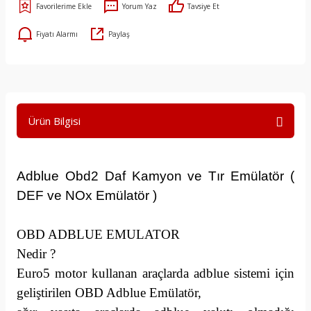
Yorum Yaz
Tavsiye Et
Fiyatı Alarmı
Paylaş
Ürün Bilgisi
Adblue Obd2 Daf Kamyon ve Tır Emülatör (
DEF ve NOx Emülatör )
OBD ADBLUE EMULATOR
Nedir ?
Euro5 motor kullanan araçlarda adblue sistemi için
geliştirilen OBD Adblue Emülatör,