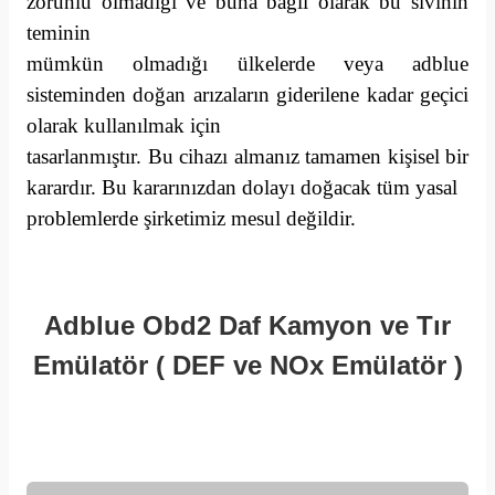
zorunlu olmadığı ve buna bağlı olarak bu sıvının
teminin
mümkün olmadığı ülkelerde veya adblue
sisteminden doğan arızaların giderilene kadar geçici
olarak kullanılmak için
tasarlanmıştır. Bu cihazı almanız tamamen kişisel bir
karardır. Bu kararınızdan dolayı doğacak tüm yasal
problemlerde şirketimiz mesul değildir.
Adblue Obd2 Daf Kamyon ve Tır
Emülatör ( DEF ve NOx Emülatör )