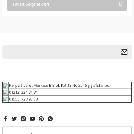
Taksit Seçenekleri
Perpa Ticaret Merkezi B Blok Kat:13 No:2546 Şişli/İstanbul
0 (212) 324 81 81
0 (553) 728 93 58