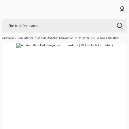
Anasayfa
Emülatörler
Adblue Obd2 Daf Kamyon ve Tır Emülatör ( DEF ve NOx Emülatör )