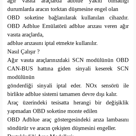
ağır vasıta araçlarda adblue yakıtı olmadığı
durumlarda aracın torktan düşmesine engel olan
OBD soketine bağlanılarak kullanılan cihazdır.
OBD Adblue Emülatörü adblue arızası veren ağır
vasıta araçlarda,
adblue arızasını iptal etmekte kullanılır.
Nasıl Çalışır ?
Ağır vasıta araçlarınızdaki SCN modülünün OBD
CAN-BUS hattına giden sinyali keserek SCN
modülünün
gönderdiği sinyali iptal eder. NOx sensörü ile
birlikte adblue sistemi tamamen devre dışı kalır.
Araç üzerindeki tesisatta herangi bir değişiklik
yapmadan OBD soketine monte edilen
OBD Adblue araç göstergesindeki arıza lambasını
söndürür ve aracın çekişten düşmesini engeller.