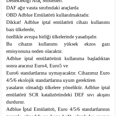
Desteklediği Araç Modelleri:
DAF ağır vasıta sınıfındaki araçlarda
OBD Adblue Emülatörü kullanılmaktadır.
Dikkat! Adblue iptal emülatörü cihazı kullanımı
bazı ülkelerde,
özellikle avrupa birliği ülkelerinde yasadışıdır.
Bu cihazın kullanımı yüksek ekzos gazı
emisyonuna neden olacaktır.
Adblue iptal emülatörünü kullanıma başladıktan
sonra aracınız Euro4, Euro5 ve
Euro6 standartlarına uymayacaktır. Cihazımız Euro
4/5/6 ekolojik standartlarına uyum gerektiren
yasaların olmadığı ülkelere yöneliktir. Adblue iptal
emülatörü SCR katalizöründeki DEF sıvı akışını
durdurur.
Adblue İptal Emülatörü, Euro 4/5/6 standartlarının