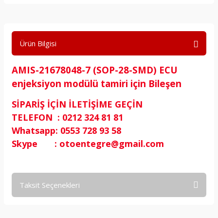
Ürün Bilgisi
AMIS-21678048-7 (SOP-28-SMD) ECU
enjeksiyon modülü tamiri için Bileşen
SİPARİŞ İÇİN İLETİŞİME GEÇİN
TELEFON : 0212 324 81 81
Whatsapp: 0553 728 93 58
Skype : otoentegre@gmail.com
Taksit Seçenekleri