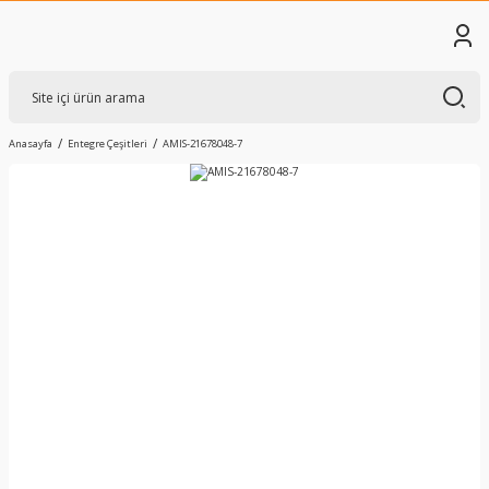
Anasayfa
Entegre Çeşitleri
AMIS-21678048-7