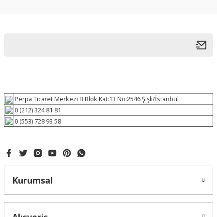
Perpa Ticaret Merkezi B Blok Kat:13 No:2546 Şişli/İstanbul
0 (212) 324 81 81
0 (553) 728 93 58
Kurumsal