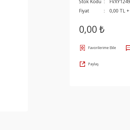
Stok Kodu
FVXY124
Fiyat
0,00 TL 
0,00 ₺
Paylaş