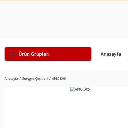
Ürün Grupları
Anasayfa
Anasayfa
Entegre Çeşitleri
APIC-D05