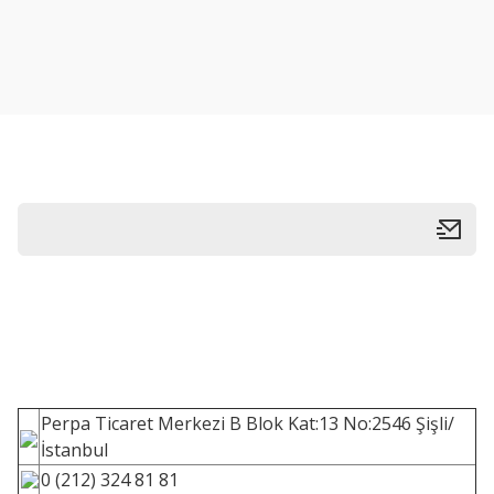
Perpa Ticaret Merkezi B Blok Kat:13 No:2546 Şişli/
İstanbul
0 (212) 324 81 81