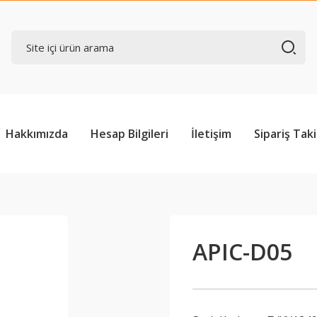
Hakkımızda
Hesap Bilgileri
İletişim
Sipariş Taki
APIC-D05