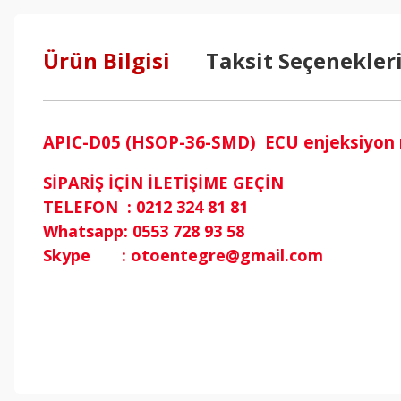
Ürün Bilgisi
Taksit Seçenekler
APIC-D05 (HSOP-36-SMD) ECU enjeksiyon mo
SİPARİŞ İÇİN İLETİŞİME GEÇİN
TELEFON : 0212 324 81 81
Whatsapp: 0553 728 93 58
Skype : otoentegre@gmail.com