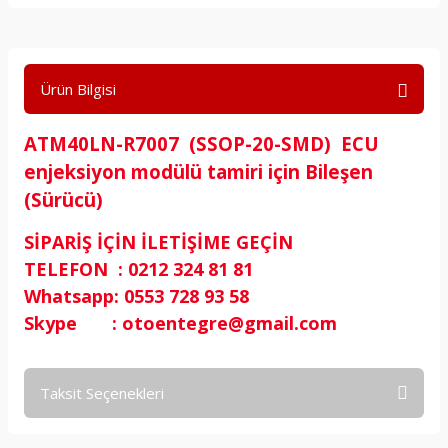
Ürün Bilgisi
ATM40LN-R7007 (SSOP-20-SMD) ECU
enjeksiyon modülü tamiri için Bileşen
(Sürücü)
SİPARİŞ İÇİN İLETİŞİME GEÇİN
TELEFON : 0212 324 81 81
Whatsapp: 0553 728 93 58
Skype : otoentegre@gmail.com
Taksit Seçenekleri