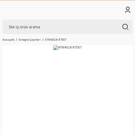
Anasayfa
Entegre Çeşitleri
ATM40LN-R7007