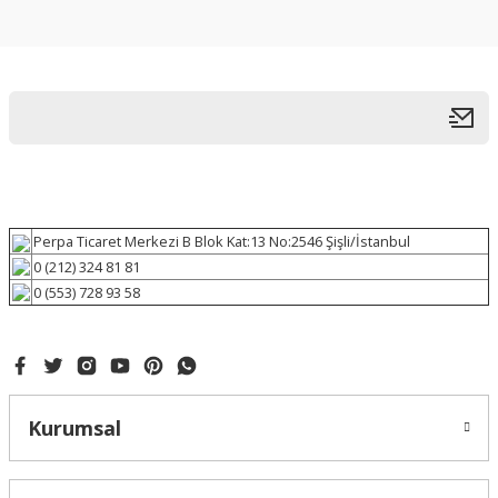
Perpa Ticaret Merkezi B Blok Kat:13 No:2546 Şişli/İstanbul
0 (212) 324 81 81
0 (553) 728 93 58
Kurumsal