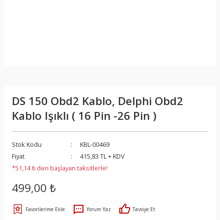
DS 150 Obd2 Kablo, Delphi Obd2
Kablo Işıklı ( 16 Pin -26 Pin )
Stok Kodu
KBL-00469
Fiyat
415,83 TL + KDV
*51,14 ₺ den başlayan taksitlerle!
499,00 ₺
Yorum Yaz
Tavsiye Et