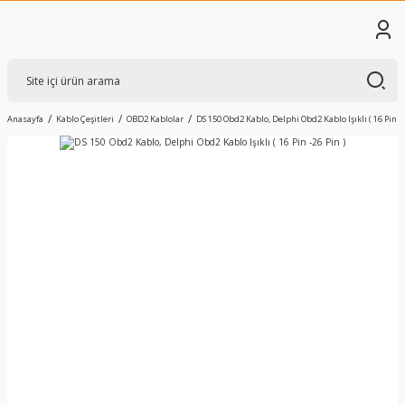
Anasayfa
Kablo Çeşitleri
OBD2 Kablolar
DS 150 Obd2 Kablo, Delphi Obd2 Kablo Işıklı ( 16 Pin -2