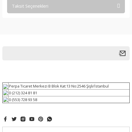
Taksit Seçenekleri
Perpa Ticaret Merkezi B Blok Kat:13 No:2546 Şişli/İstanbul
0 (212) 324 81 81
0 (553) 728 93 58