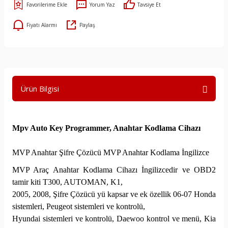
Yorum Yaz
Tavsiye Et
Fiyatı Alarmı
Paylaş
Ürün Bilgisi
Mpv Auto Key Programmer, Anahtar Kodlama Cihazı
MVP Anahtar Şifre Çözücü MVP Anahtar Kodlama İngilizce
MVP Araç Anahtar Kodlama Cihazı İngilizcedir ve OBD2
tamir kiti T300, AUTOMAN, K1,
2005, 2008, Şifre Çözücü yü kapsar ve ek özellik 06-07 Honda
sistemleri, Peugeot sistemleri ve kontrolü,
Hyundai sistemleri ve kontrolü, Daewoo kontrol ve menü, Kia