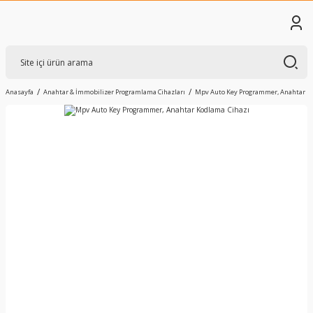
Anasayfa
Anahtar & İmmobilizer Programlama Cihazları
Mpv Auto Key Programmer, Anahtar K