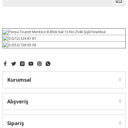
Perpa Ticaret Merkezi B Blok Kat:13 No:2546 Şişli/İstanbul
0 (212) 324 81 81
0 (553) 728 93 58
Kurumsal
Alışveriş
Sipariş