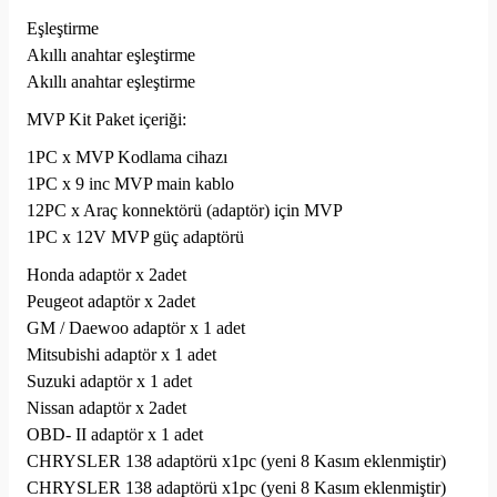
Eşleştirme
Akıllı anahtar eşleştirme
Akıllı anahtar eşleştirme
MVP Kit Paket içeriği:
1PC x MVP Kodlama cihazı
1PC x 9 inc MVP main kablo
12PC x Araç konnektörü (adaptör) için MVP
1PC x 12V MVP güç adaptörü
Honda adaptör x 2adet
Peugeot adaptör x 2adet
GM / Daewoo adaptör x 1 adet
Mitsubishi adaptör x 1 adet
Suzuki adaptör x 1 adet
Nissan adaptör x 2adet
OBD- II adaptör x 1 adet
CHRYSLER 138 adaptörü x1pc (yeni 8 Kasım eklenmiştir)
CHRYSLER 138 adaptörü x1pc (yeni 8 Kasım eklenmiştir)