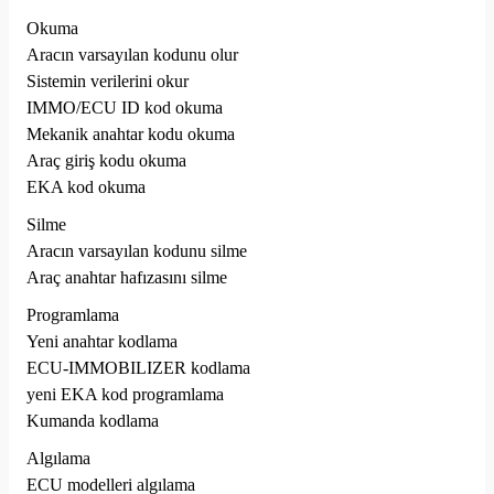
Okuma
Aracın varsayılan kodunu olur
Sistemin verilerini okur
IMMO/ECU ID kod okuma
Mekanik anahtar kodu okuma
Araç giriş kodu okuma
EKA kod okuma
Silme
Aracın varsayılan kodunu silme
Araç anahtar hafızasını silme
Programlama
Yeni anahtar kodlama
ECU-IMMOBILIZER kodlama
yeni EKA kod programlama
Kumanda kodlama
Algılama
ECU modelleri algılama