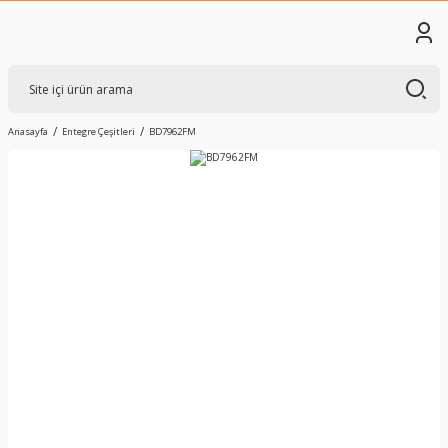
Anasayfa
Entegre Çeşitleri
BD7962FM