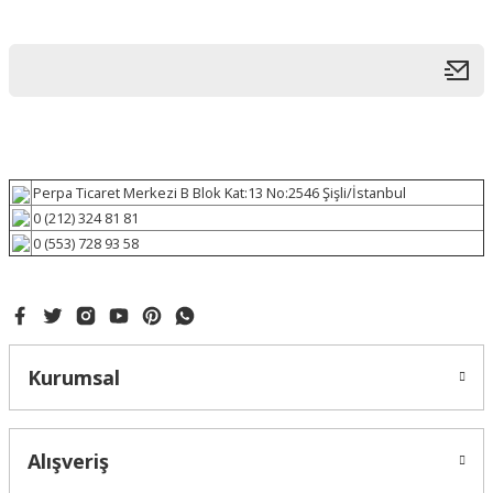
Perpa Ticaret Merkezi B Blok Kat:13 No:2546 Şişli/İstanbul
0 (212) 324 81 81
0 (553) 728 93 58
Kurumsal
Alışveriş