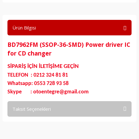
Ürün Bilgisi
BD7962FM (SSOP-36-SMD) Power driver IC
for CD changer
SİPARİŞ İÇİN İLETİŞİME GEÇİN
TELEFON : 0212 324 81 81
Whatsapp: 0553 728 93 58
Skype : otoentegre@gmail.com
Taksit Seçenekleri