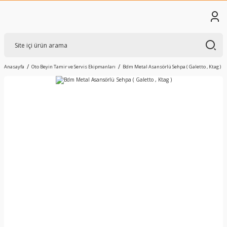
Anasayfa
Oto Beyin Tamir ve Servis Ekipmanları
Bdm Metal Asansörlü Sehpa ( Galetto , Ktag )