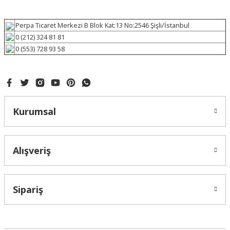
Perpa Ticaret Merkezi B Blok Kat:13 No:2546 Şişli/İstanbul
0 (212) 324 81 81
0 (553) 728 93 58
Kurumsal
Alışveriş
Sipariş