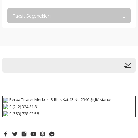
Taksit Seçenekleri
Perpa Ticaret Merkezi B Blok Kat:13 No:2546 Şişli/İstanbul
0 (212) 324 81 81
0 (553) 728 93 58