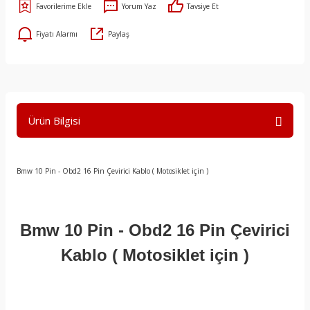
Yorum Yaz
Tavsiye Et
Fiyatı Alarmı
Paylaş
Ürün Bilgisi
Bmw 10 Pin - Obd2 16 Pin Çevirici Kablo ( Motosiklet için )
Bmw 10 Pin - Obd2 16 Pin Çevirici
Kablo ( Motosiklet için )