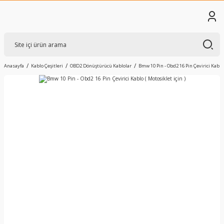
Anasayfa
Kablo Çeşitleri
OBD2 Dönüştürücü Kablolar
Bmw 10 Pin - Obd2 16 Pin Çevirici Kablo 