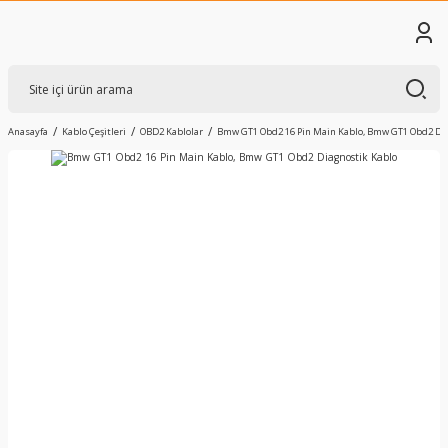
Anasayfa
Kablo Çeşitleri
OBD2 Kablolar
Bmw GT1 Obd2 16 Pin Main Kablo, Bmw GT1 Obd2 Dia