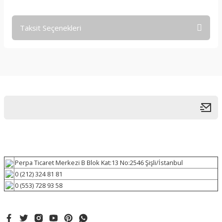
Taksit Seçenekleri
Perpa Ticaret Merkezi B Blok Kat:13 No:2546 Şişli/İstanbul
0 (212) 324 81 81
0 (553) 728 93 58