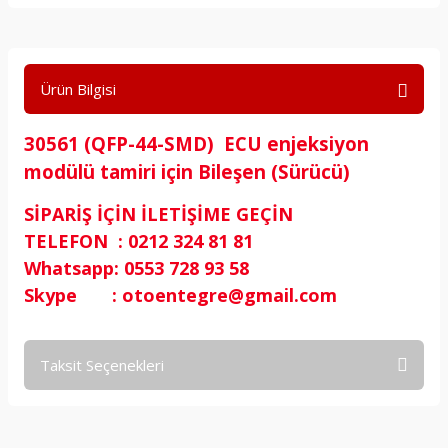
Ürün Bilgisi
30561 (QFP-44-SMD) ECU enjeksiyon
modülü tamiri için Bileşen (Sürücü)
SİPARİŞ İÇİN İLETİŞİME GEÇİN
TELEFON : 0212 324 81 81
Whatsapp: 0553 728 93 58
Skype : otoentegre@gmail.com
Taksit Seçenekleri