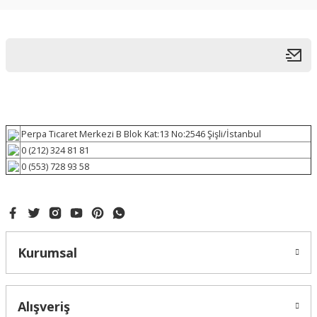
Perpa Ticaret Merkezi B Blok Kat:13 No:2546 Şişli/İstanbul
0 (212) 324 81 81
0 (553) 728 93 58
Kurumsal
Alışveriş