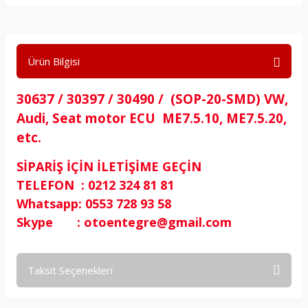
Ürün Bilgisi
30637 / 30397 / 30490 / (SOP-20-SMD) VW,
Audi, Seat motor ECU ME7.5.10, ME7.5.20,
etc.
SİPARİŞ İÇİN İLETİŞİME GEÇİN
TELEFON : 0212 324 81 81
Whatsapp: 0553 728 93 58
Skype : otoentegre@gmail.com
Taksit Seçenekleri