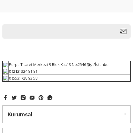
Perpa Ticaret Merkezi B Blok Kat:13 No:2546 Şişli/İstanbul
0 (212) 324 81 81
0 (553) 728 93 58
Kurumsal