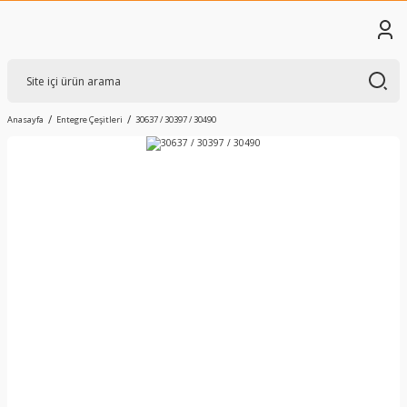
Anasayfa
Entegre Çeşitleri
30637 / 30397 / 30490