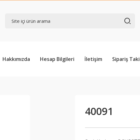
Hakkımızda
Hesap Bilgileri
İletişim
Sipariş Taki
40091