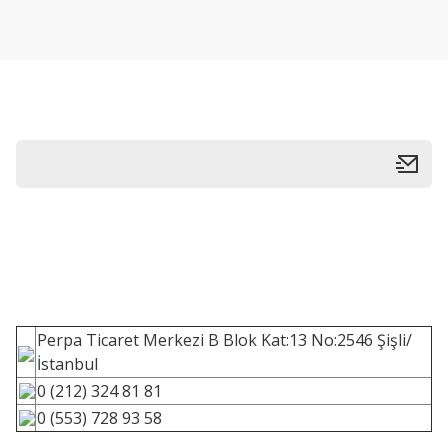
Perpa Ticaret Merkezi B Blok Kat:13 No:2546 Şişli/
İstanbul
0 (212) 324 81 81
0 (553) 728 93 58