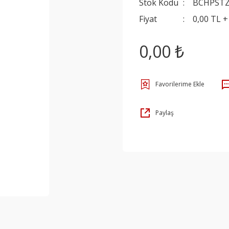
Stok Kodu
BCHPST
Fiyat
0,00 TL 
0,00 ₺
Paylaş