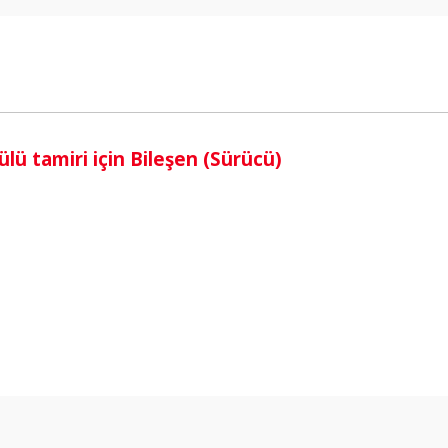
i
 tamiri için Bileşen (Sürücü)