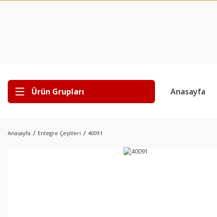
Ürün Grupları
Anasayfa
Anasayfa
Entegre Çeşitleri
40091