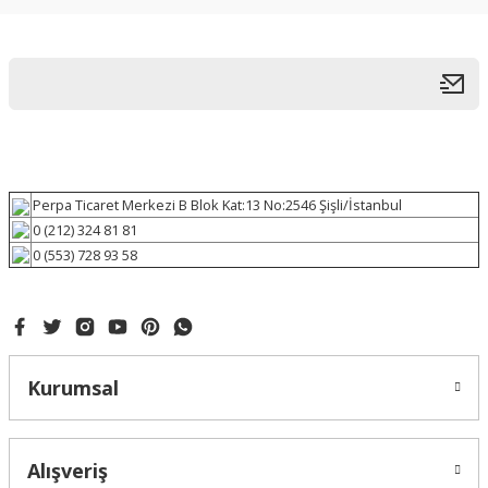
Perpa Ticaret Merkezi B Blok Kat:13 No:2546 Şişli/İstanbul
0 (212) 324 81 81
0 (553) 728 93 58
Kurumsal
Alışveriş