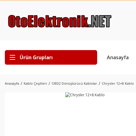
Ürün Grupları
Anasayfa
Anasayfa
Kablo Çeşitleri
OBD2 Dönüştürücü Kablolar
Chrysler 12+8 Kablo