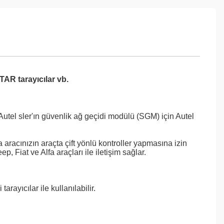
AR tarayıcılar vb.
 Autel sler'ın güvenlik ağ geçidi modülü (SGM) için Autel
racınızın araçta çift yönlü kontroller yapmasına izin
 Fiat ve Alfa araçları ile iletişim sağlar.
ıcılar ile kullanılabilir.