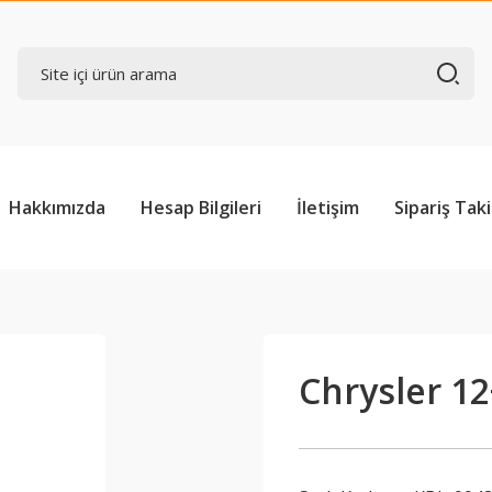
Hakkımızda
Hesap Bilgileri
İletişim
Sipariş Taki
Chrysler 1