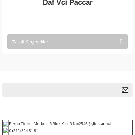
Daf Vci Paccar
Taksit Seçenekleri
Perpa Ticaret Merkezi B Blok Kat:13 No:2546 Şişli/İstanbul
0 (212) 324 81 81