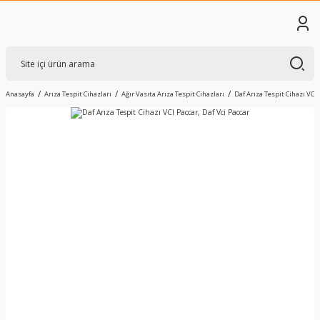
Anasayfa
Arıza Tespit Cihazları
Ağır Vasıta Arıza Tespit Cihazları
Daf Arıza Tespit Cihazı VCI 