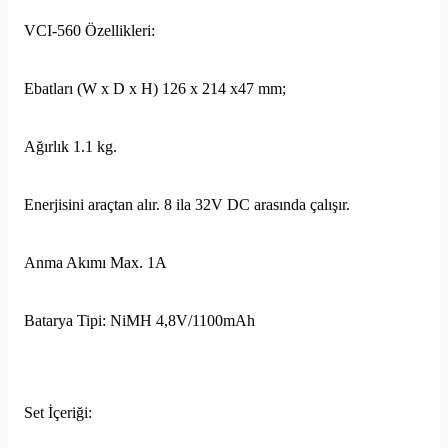
VCI-560 Özellikleri:
Ebatları (W x D x H) 126 x 214 x47 mm;
Ağırlık 1.1 kg.
Enerjisini araçtan alır. 8 ila 32V DC arasında çalışır.
Anma Akımı Max. 1A
Batarya Tipi: NiMH 4,8V/1100mAh
Set İçeriği: