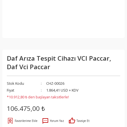
Daf Arıza Tespit Cihazı VCI Paccar,
Daf Vci Paccar
Stok Kodu
CHZ-00026
Fiyat
1.864,41 USD + KDV
*10.912,80 ₺ den başlayan taksitlerle!
106.475,00 ₺
Yorum Yaz
Tavsiye Et