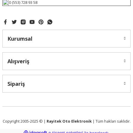
0 (553) 728 93 58
Kurumsal
Alışveriş
Sipariş
Copyright 2005-2025 © |
Rayitek Oto Elektronik
| Tüm hakları saklıdır.
ideasoft
ile