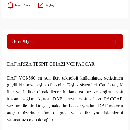
Fiyatı Alarmı
Paylaş
Ürün Bilgisi
DAF ARIZA TESPİT CİHAZI VCI PACCAR
DAF VCI-560 en son ileri teknoloji kullanılarak geliştirilen
güçlü bir arıza teşhis cihazıdır. Teşhis sistemleri Can bus , K
line ve L line olmak üzere kullanıcıya hız ve doğru tespit
imkanı sağlar. Ayrıca DAF arıza tespit cihazı PACCAR
yazılımı ile birlikte çalışmaktadır. Paccar yazılımı DAF motorlu
araçlar üzerinde tüm diagnos ve kalibrasyon işlemlerini
yapmamıza olanak sağlar.