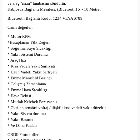
ve araç "arıza” lambasını söndürür.
Kablosuz Bağlantı Mesafesi: (Bluetooth) 5 ~ 10 Metre ,
Bluetooth Bağlantı Kodu: 1234 VEYA 6789
Canlı değerler;
* Motor RPM
*Hesaplanan Yük Değeri
* Soğutma Suyu Sıcaklığı
* Yakıt Sistemi Durumu
* Araç Hızı
* Kısa Vadeli Yakıt Sarfiyatı
* Uzun Vadeli Yakıt Sarfiyatı
* Emme Manifold Basınçı
* Gelişmiş Zamanlama
* Emme Hava Sıcaklığı
* Hava Debisi
* Mutlak Kelebek Pozisyonu
* Oksijen sensörü voltaj / ilişkili kısa vadeli yakıt düzeltir.
* Yakıt Sistem durumu
* Yakıt Basıncı
* Ve Daha Fazlası..
OBDII Protokolleri: