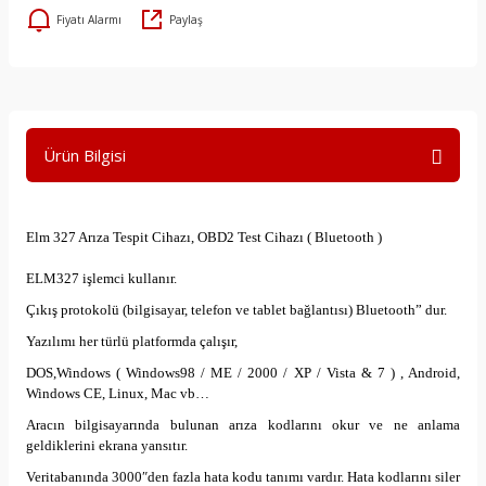
Fiyatı Alarmı
Paylaş
Ürün Bilgisi
Elm 327 Arıza Tespit Cihazı, OBD2 Test Cihazı ( Bluetooth )
ELM327 işlemci kullanır.
Çıkış protokolü (bilgisayar, telefon ve tablet bağlantısı) Bluetooth” dur.
Yazılımı her türlü platformda çalışır,
DOS,Windows ( Windows98 / ME / 2000 / XP / Vista & 7 ) , Android,
Windows CE, Linux, Mac vb…
Aracın bilgisayarında bulunan arıza kodlarını okur ve ne anlama
geldiklerini ekrana yansıtır.
Veritabanında 3000″den fazla hata kodu tanımı vardır. Hata kodlarını siler