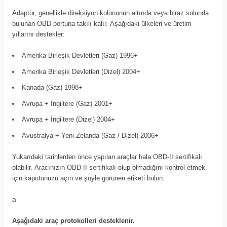
Adaptör, genellikle direksiyon kolonunun altında veya biraz solunda
bulunan OBD portuna takılı kalır. Aşağıdaki ülkeleri ve üretim
yıllarını destekler:
Amerika Birleşik Devletleri (Gaz) 1996+
Amerika Birleşik Devletleri (Dizel) 2004+
Kanada (Gaz) 1998+
Avrupa + İngiltere (Gaz) 2001+
Avrupa + İngiltere (Dizel) 2004+
Avustralya + Yeni Zelanda (Gaz / Dizel) 2006+
Yukarıdaki tarihlerden önce yapılan araçlar hala OBD-II sertifikalı
olabilir. Aracınızın OBD-II sertifikalı olup olmadığını kontrol etmek
için kaputunuzu açın ve şöyle görünen etiketi bulun:
a
Aşağıdaki araç protokolleri desteklenir.