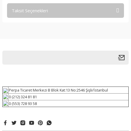
Taksit Seçenekleri
Perpa Ticaret Merkezi B Blok Kat:13 No:2546 Şişli/İstanbul
0 (212) 324 81 81
0 (553) 728 93 58