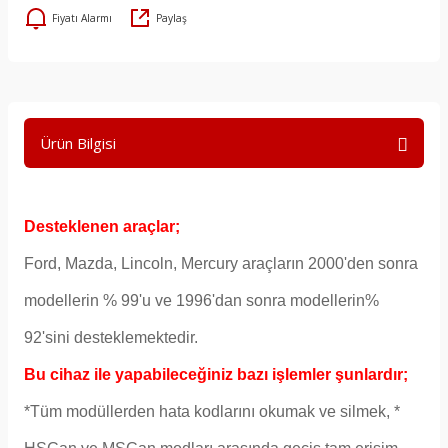
Fiyatı Alarmı
Paylaş
Ürün Bilgisi
Desteklenen araçlar;
Ford, Mazda, Lincoln, Mercury araçların 2000'den sonra
modellerin % 99'u ve 1996'dan sonra modellerin%
92'sini desteklemektedir.
Bu cihaz ile yapabileceğiniz bazı işlemler şunlardır;
*Tüm modüllerden hata kodlarını okumak ve silmek,
*