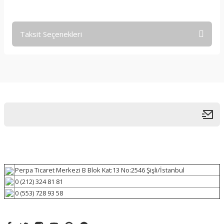
Taksit Seçenekleri
Perpa Ticaret Merkezi B Blok Kat:13 No:2546 Şişli/İstanbul
0 (212) 324 81 81
0 (553) 728 93 58