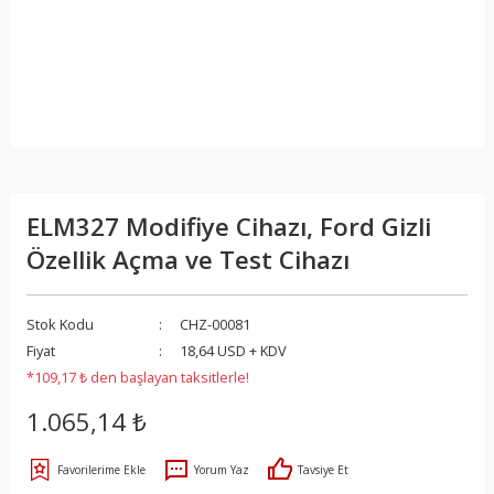
ELM327 Modifiye Cihazı, Ford Gizli
Özellik Açma ve Test Cihazı
Stok Kodu
CHZ-00081
Fiyat
18,64 USD + KDV
*109,17 ₺ den başlayan taksitlerle!
1.065,14 ₺
Yorum Yaz
Tavsiye Et