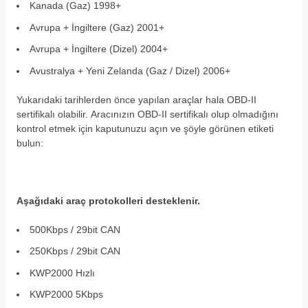
Kanada (Gaz) 1998+
Avrupa + İngiltere (Gaz) 2001+
Avrupa + İngiltere (Dizel) 2004+
Avustralya + Yeni Zelanda (Gaz / Dizel) 2006+
Yukarıdaki tarihlerden önce yapılan araçlar hala OBD-II
sertifikalı olabilir. Aracınızın OBD-II sertifikalı olup olmadığını
kontrol etmek için kaputunuzu açın ve şöyle görünen etiketi
bulun:
Aşağıdaki araç protokolleri desteklenir.
500Kbps / 29bit CAN
250Kbps / 29bit CAN
KWP2000 Hızlı
KWP2000 5Kbps