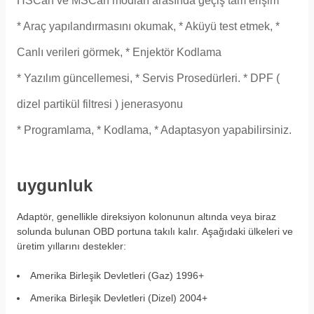
HSCan ve MSCan modları arasında geçiş tam erişim
* Araç yapılandırmasını okumak,
* Aküyü test etmek,
*
Canlı verileri görmek,
* Enjektör Kodlama
* Yazılım güncellemesi,
* Servis Prosedürleri.
* DPF (
dizel partikül filtresi ) jenerasyonu
* Programlama,
* Kodlama,
* Adaptasyon yapabilirsiniz.
uygunluk
Adaptör, genellikle direksiyon kolonunun altında veya biraz
solunda bulunan OBD portuna takılı kalır. Aşağıdaki ülkeleri ve
üretim yıllarını destekler:
Amerika Birleşik Devletleri (Gaz) 1996+
Amerika Birleşik Devletleri (Dizel) 2004+