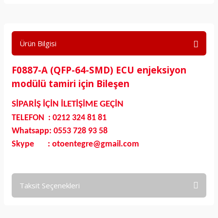
Ürün Bilgisi
F0887-A (QFP-64-SMD) ECU enjeksiyon
modülü tamiri için Bileşen
SİPARİŞ İÇİN İLETİŞİME GEÇİN
TELEFON : 0212 324 81 81
Whatsapp: 0553 728 93 58
Skype : otoentegre@gmail.com
Taksit Seçenekleri