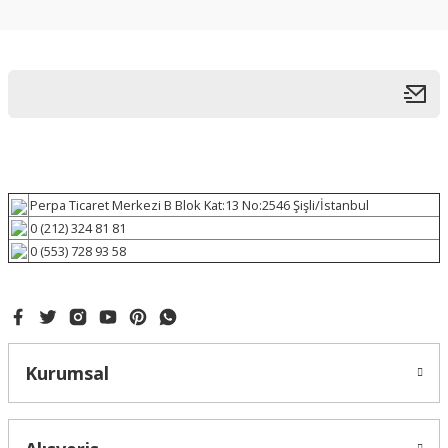
Perpa Ticaret Merkezi B Blok Kat:13 No:2546 Şişli/İstanbul
0 (212) 324 81 81
0 (553) 728 93 58
Kurumsal