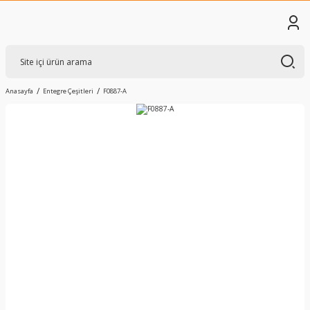
Anasayfa
Entegre Çeşitleri
F0887-A