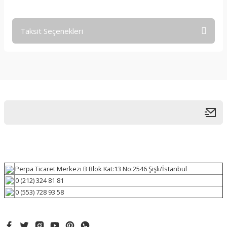
Taksit Seçenekleri
Perpa Ticaret Merkezi B Blok Kat:13 No:2546 Şişli/İstanbul
0 (212) 324 81 81
0 (553) 728 93 58