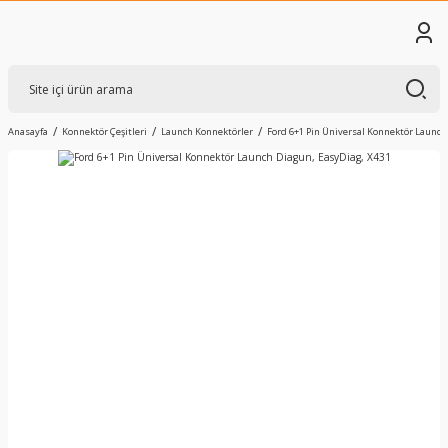
Anasayfa
Konnektör Çeşitleri
Launch Konnektörler
Ford 6+1 Pin Üniversal Konnektör Launch