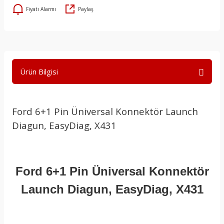
Fiyatı Alarmı
Paylaş
Ürün Bilgisi
Ford 6+1 Pin Üniversal Konnektör Launch
Diagun, EasyDiag, X431
Ford 6+1 Pin Üniversal Konnektör
Launch Diagun, EasyDiag, X431