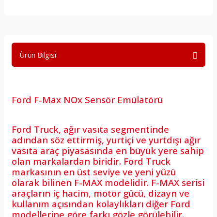
Ürün Bilgisi
Ford F-Max NOx Sensör Emülatörü
Ford Truck, ağır vasıta segmentinde
adından söz ettirmiş, yurtiçi ve yurtdışı ağır
vasıta araç piyasasında en büyük yere sahip
olan markalardan biridir. Ford Truck
markasının en üst seviye ve yeni yüzü
olarak bilinen F-MAX modelidir. F-MAX serisi
araçların iç hacim, motor gücü, dizayn ve
kullanım açısından kolaylıkları diğer Ford
modellerine göre farkı gözle görülebilir.