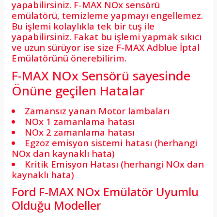
yapabilirsiniz. F-MAX NOx sensörü
emülatörü, temizleme yapmayı engellemez.
Bu işlemi kolaylıkla tek bir tuş ile
yapabilirsiniz. Fakat bu işlemi yapmak sıkıcı
ve uzun sürüyor ise size F-MAX Adblue İptal
Emülatörünü önerebilirim.
F-MAX NOx Sensörü sayesinde
Önüne geçilen Hatalar
Zamansız yanan Motor lambaları
NOx 1 zamanlama hatası
NOx 2 zamanlama hatası
Egzoz emisyon sistemi hatası (herhangi
NOx dan kaynaklı hata)
Kritik Emisyon Hatası (herhangi NOx dan
kaynaklı hata)
Ford F-MAX NOx Emülatör Uyumlu
Olduğu Modeller