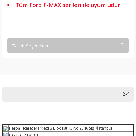
Tüm Ford F-MAX serileri ile uyumludur.
Taksit Seçenekleri
Perpa Ticaret Merkezi B Blok Kat:13 No:2546 Şişli/İstanbul
0 (212) 324 81 81