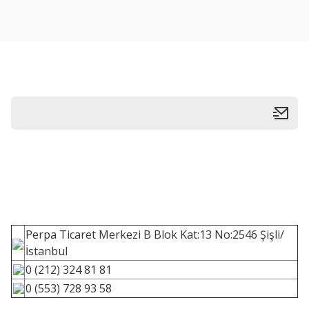
Perpa Ticaret Merkezi B Blok Kat:13 No:2546 Şişli/
İstanbul
0 (212) 324 81 81
0 (553) 728 93 58