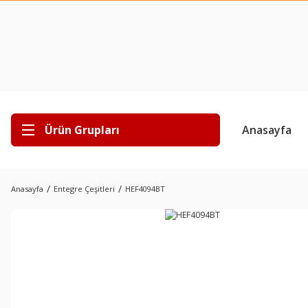
Ürün Grupları
Anasayfa
Anasayfa
Entegre Çeşitleri
HEF4094BT