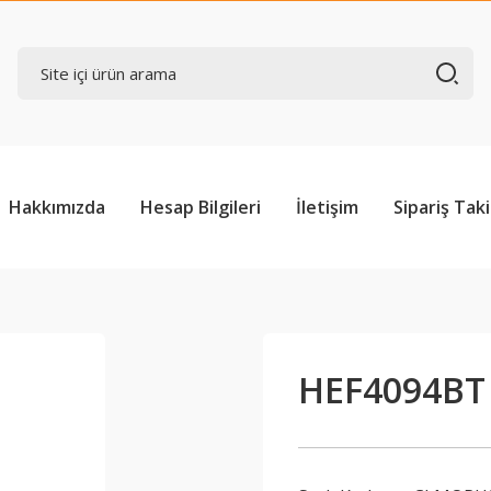
Hakkımızda
Hesap Bilgileri
İletişim
Sipariş Taki
HEF4094BT