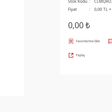
Stok Kodu
CLMQRU
Fiyat
0,00 TL 
0,00 ₺
Paylaş