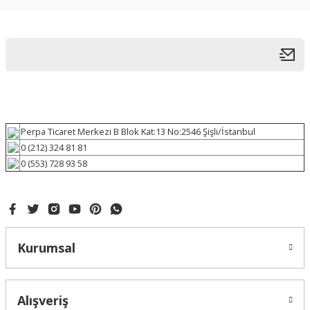
Perpa Ticaret Merkezi B Blok Kat:13 No:2546 Şişli/İstanbul
0 (212) 324 81 81
0 (553) 728 93 58
Kurumsal
Alışveriş