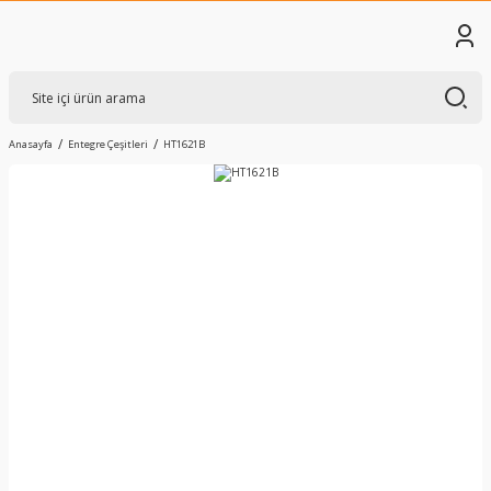
Anasayfa
Entegre Çeşitleri
HT1621B