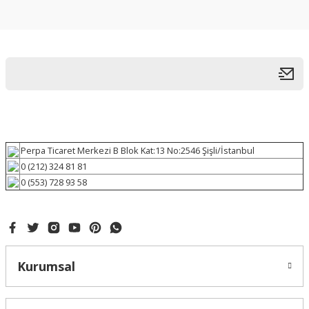
Perpa Ticaret Merkezi B Blok Kat:13 No:2546 Şişli/İstanbul
0 (212) 324 81 81
0 (553) 728 93 58
Kurumsal