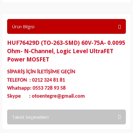
Ürün Bilgisi
HUF76429D (TO-263-SMD) 60V-75A- 0.0095
Ohm- N-Channel, Logic Level UltraFET
Power MOSFET
SİPARİŞ İÇİN İLETİŞİME GEÇİN
TELEFON : 0212 324 81 81
Whatsapp: 0553 728 93 58
Skype : otoentegre@gmail.com
Taksit Seçenekleri