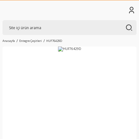
Anasayfa
Entegre Çeşitleri
HUF76429D