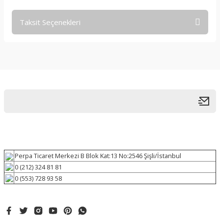
Taksit Seçenekleri
Perpa Ticaret Merkezi B Blok Kat:13 No:2546 Şişli/İstanbul
0 (212) 324 81 81
0 (553) 728 93 58