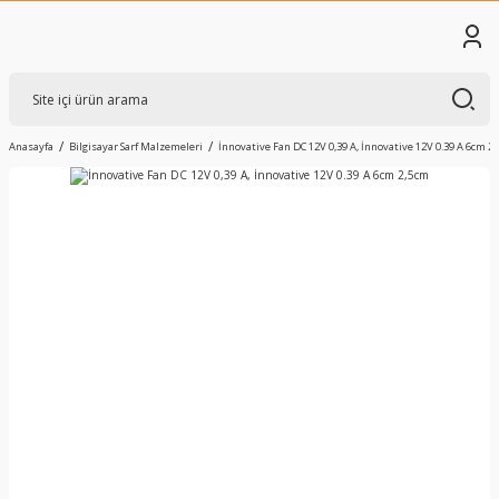
Anasayfa
Bilgisayar Sarf Malzemeleri
İnnovative Fan DC 12V 0,39 A, İnnovative 12V 0.39 A 6cm 2