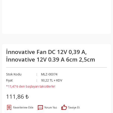
İnnovative Fan DC 12V 0,39 A,
İnnovative 12V 0.39 A 6cm 2,5cm
Stok Kodu
MLZ-00374
Fiyat
93,22 TL + KDV
*11,47 ₺ den başlayan taksitlerle!
111,86 ₺
Yorum Yaz
Tavsiye Et