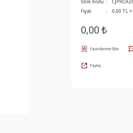
Stok Kodu
CJPRUXZ
Fiyat
0,00 TL 
0,00 ₺
Paylaş