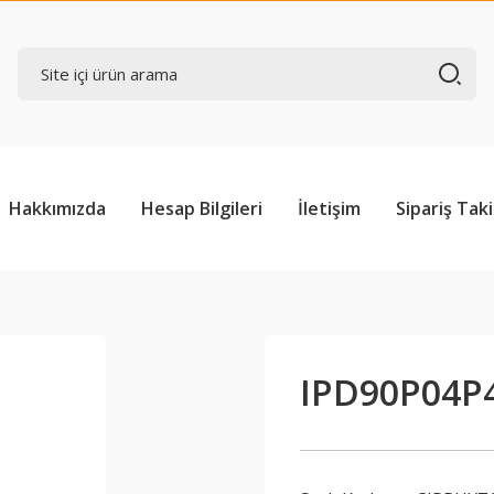
Hakkımızda
Hesap Bilgileri
İletişim
Sipariş Taki
IPD90P04P4