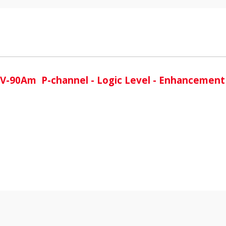
i
V-90Am P-channel - Logic Level - Enhancemen