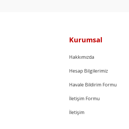
Kurumsal
Hakkımızda
Hesap Bilgilerimiz
Havale Bildirim Formu
İletişim Formu
İletişim