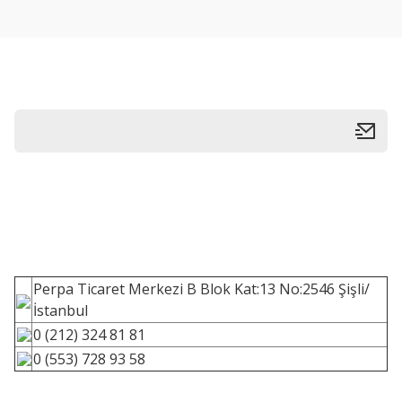
Perpa Ticaret Merkezi B Blok Kat:13 No:2546 Şişli/
İstanbul
0 (212) 324 81 81
0 (553) 728 93 58