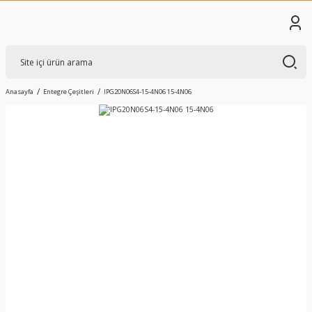
Anasayfa
Entegre Çeşitleri
IPG20N06S4-15-4N06 15-4N06