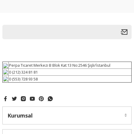
Perpa Ticaret Merkezi B Blok Kat:13 No:2546 Şişli/İstanbul
0 (212) 324 81 81
0 (553) 728 93 58
Kurumsal