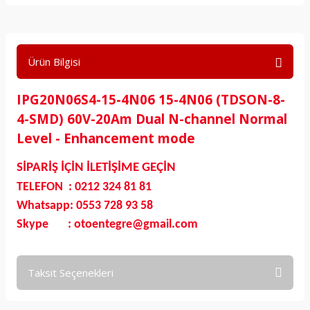
Ürün Bilgisi
IPG20N06S4-15-4N06 15-4N06 (TDSON-8-
4-SMD) 60V-20Am Dual N-channel Normal
Level - Enhancement mode
SİPARİŞ İÇİN İLETİŞİME GEÇİN
TELEFON : 0212 324 81 81
Whatsapp: 0553 728 93 58
Skype : otoentegre@gmail.com
Taksit Seçenekleri