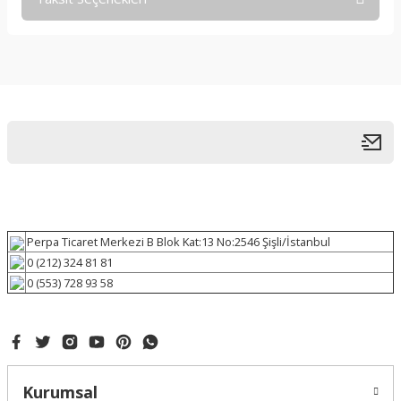
Perpa Ticaret Merkezi B Blok Kat:13 No:2546 Şişli/İstanbul
0 (212) 324 81 81
0 (553) 728 93 58
Kurumsal