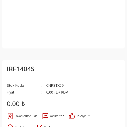
IRF1404S
Stok Kodu
CNRSTX59
Fiyat
0,00 TL + KDV
0,00 ₺
Yorum Yaz
Tavsiye Et