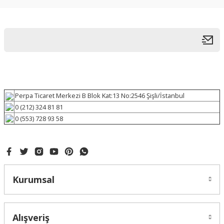
Perpa Ticaret Merkezi B Blok Kat:13 No:2546 Şişli/İstanbul
0 (212) 324 81 81
0 (553) 728 93 58
Kurumsal
Alışveriş