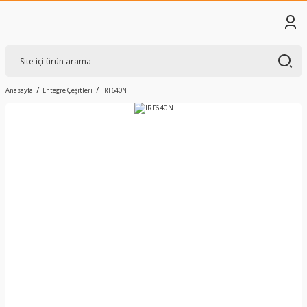
Anasayfa
Entegre Çeşitleri
IRF640N