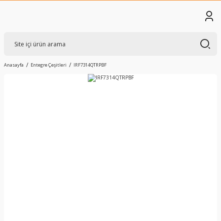
Anasayfa
Entegre Çeşitleri
IRF7314QTRPBF