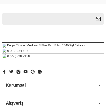
Perpa Ticaret Merkezi B Blok Kat:13 No:2546 Şişli/İstanbul
0 (212) 324 81 81
0 (553) 728 93 58
Kurumsal
Alışveriş