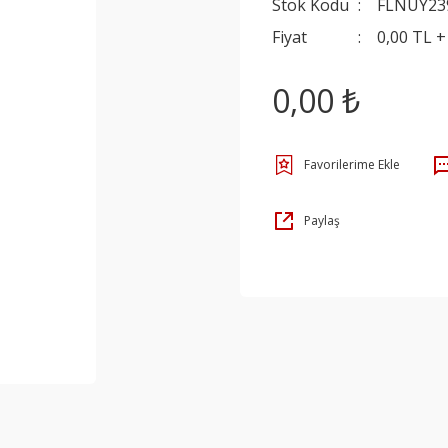
Stok Kodu
FLNUY23
Fiyat
0,00 TL 
0,00 ₺
Paylaş