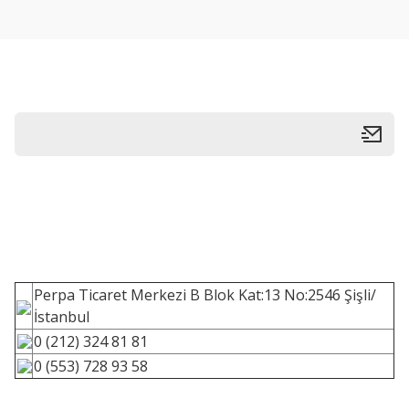
Perpa Ticaret Merkezi B Blok Kat:13 No:2546 Şişli/
İstanbul
0 (212) 324 81 81
0 (553) 728 93 58