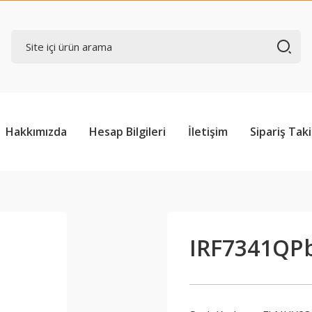
Hakkımızda
Hesap Bilgileri
İletişim
Sipariş Taki
IRF7341QP