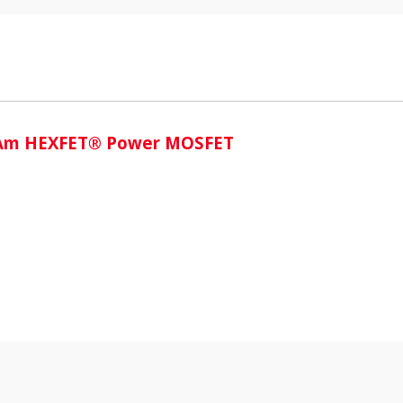
i
2Am HEXFET® Power MOSFET