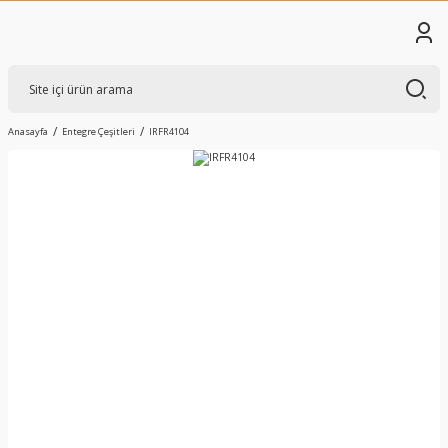
Anasayfa
Entegre Çeşitleri
IRFR4104