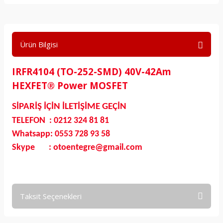
Ürün Bilgisi
IRFR4104 (TO-252-SMD) 40V-42Am
HEXFET® Power MOSFET
SİPARİŞ İÇİN İLETİŞİME GEÇİN
TELEFON : 0212 324 81 81
Whatsapp: 0553 728 93 58
Skype : otoentegre@gmail.com
Taksit Seçenekleri