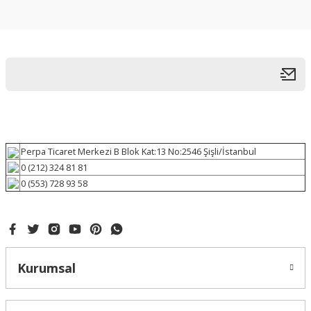
Perpa Ticaret Merkezi B Blok Kat:13 No:2546 Şişli/İstanbul
0 (212) 324 81 81
0 (553) 728 93 58
Kurumsal