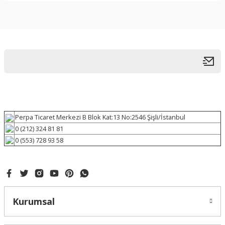
Perpa Ticaret Merkezi B Blok Kat:13 No:2546 Şişli/İstanbul
0 (212) 324 81 81
0 (553) 728 93 58
Kurumsal