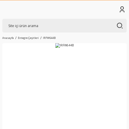
Anasayfa
Entegre Çeşitleri
IRFW644B