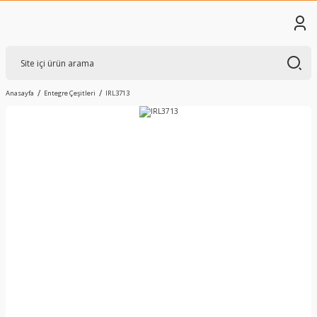
Anasayfa
Entegre Çeşitleri
IRL3713