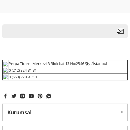
Perpa Ticaret Merkezi B Blok Kat:13 No:2546 Şişli/İstanbul
0 (212) 324 81 81
0 (553) 728 93 58
Kurumsal