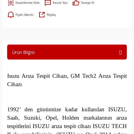
Yorum Yaz
Tavsiye Et
Fiyatı Alarmı
Paylaş
Ürün Bilgisi
Isuzu Arıza Tespit Cihazı, GM Tech2 Arıza Tespit
Cihazı
1992’ den günümüze kadar kullanılan ISUZU,
Saab, Suzuki, Opel, Holden markalarının arıza
tespitlerini ISUZU arıza tespit cihazı ISUZU TECH