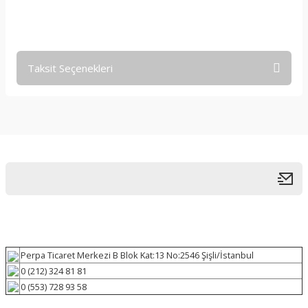
Taksit Seçenekleri
Perpa Ticaret Merkezi B Blok Kat:13 No:2546 Şişli/İstanbul
0 (212) 324 81 81
0 (553) 728 93 58