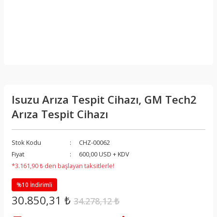
Isuzu Arıza Tespit Cihazı, GM Tech2
Arıza Tespit Cihazı
Stok Kodu
CHZ-00062
Fiyat
600,00 USD + KDV
*3.161,90 ₺ den başlayan taksitlerle!
%10 İndirimli
30.850,31 ₺
34.278,12 ₺