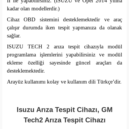
II ile yapabilirsiniz. (ISUZU ve Opel 2014 yılına
kadar olan modellerdir.)
Cihaz OBD sistemini desteklemektedir ve araç
çalışır durumda iken tespit yapmanıza da olanak
sağlar.
ISUZU TECH 2 arıza tespit cihazıyla modül
programlama işlemlerini yapabilirsiniz ve modül
ekleme özelliği sayesinde güncel araçları da
desteklemektedir.
Arayüz kullanımı kolay ve kullanım dili Türkçe’dir.
Isuzu Arıza Tespit Cihazı, GM
Tech2 Arıza Tespit Cihazı