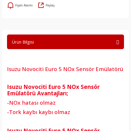
Fiyatı Alarmı
Paylaş
Ürün Bilgisi
Isuzu Novociti Euro 5 NOx Sensör Emülatörü
Isuzu Novociti Euro 5 NOx Sensör
Emülatörü Avantajları;
-NOx hatası olmaz
-Tork kaybı kaybı olmaz
Isuzu Novociti Euro 5 NOx Sensör