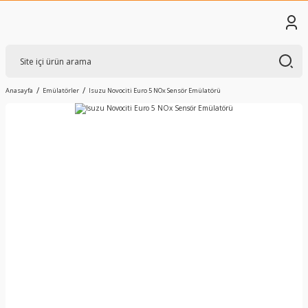
Anasayfa
Emülatörler
Isuzu Novociti Euro 5 NOx Sensör Emülatörü