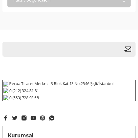
Perpa Ticaret Merkezi B Blok Kat:13 No:2546 Şişli/İstanbul
0 (212) 324 81 81
0 (553) 728 93 58
Kurumsal