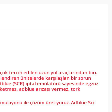
ok tercih edilen uzun yol araçlarından biri.
lendiren ünitelerde karşılaşlan bir sorun
dblue (SCR) iptal emülatörü sayesinde egzoz
üketmez, adblue arızası vermez, tork
ulayonu ile çözüm üretiyoruz. Adblue Scr