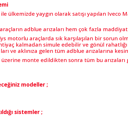
emi
 ile ülkemizde yaygın olarak satışı yapılan Iveco M
u araçların adblue arızaları hem çok fazla maddi
lys motorlu araçlarda sık karşılaşılan bir sorun o
ihtiyaç kalmadan simule edebilir ve gönül rahatlığı
aları ve aklınıza gelen tüm adblue arızalarına kes
 üzerine monte edildikten sonra tüm bu arızaları g
ceğiniz modeller ;
dığı sistemler ;