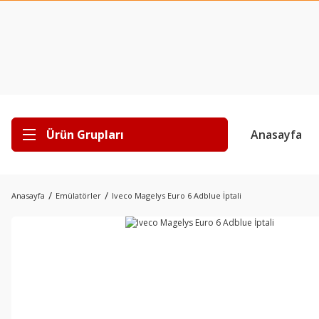
Ürün Grupları
Anasayfa
Anasayfa
Emülatörler
Iveco Magelys Euro 6 Adblue İptali