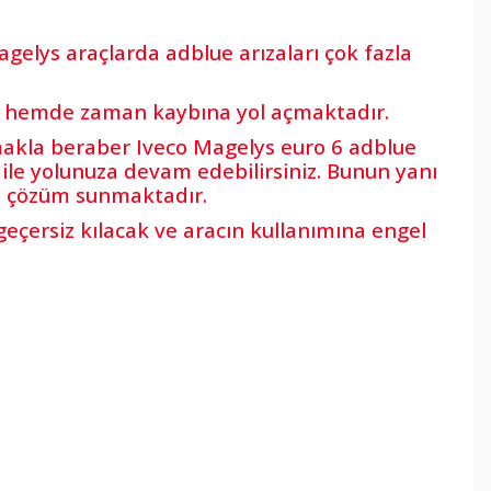
agelys araçlarda adblue arızaları çok fazla
yat hemde zaman kaybına yol açmaktadır.
lmakla beraber Iveco Magelys euro 6 adblue
 ile yolunuza devam edebilirsiniz. Bunun yanı
in çözüm sunmaktadır.
eçersiz kılacak ve aracın kullanımına engel