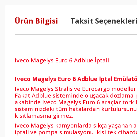
Ürün Bilgisi
Taksit Seçenekler
Iveco Magelys Euro 6 Adblue İptali
Iveco Magelys Euro 6 Adblue İptal Emülatö
Iveco Magelys Stralis ve Eurocargo modelleri
Fakat Adblue sisteminde oluşacak dozlama pom
akabinde Iveco Magelys Euro 6 araçlar tork 
sisteminizdeki tüm hatalardan kurtulursunuz
kısıtlamasına girmez.
Iveco Magelys kamyonlarda sıkça yaşanan a
iptali ve pompa simulasyonu ikisi tek cihaz