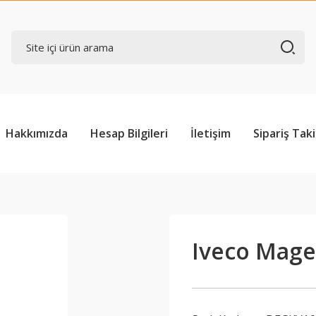
Hakkımızda
Hesap Bilgileri
İletişim
Sipariş Taki
Iveco Magel