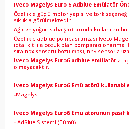
Iveco Magelys Euro 6 Adblue Emülatör Ön
Özellikle güçlü motor yapısı ve tork seçeneği
sıklıkla görülmektedir.
Ağır ve yoğun saha şartlarında kullanılan b
Özellikle adblue pompası arızası Iveco Mage
iptal kiti ile bozuk olan pompanızı onarıma 
sıra nox sensörü bozulması, nh3 sensör arız
Iveco Magelys
Euro6 adblue emülatör
araç
olmayacaktır.
Iveco Magelys Euro6 Emülatörü kullanabile
-Magelys
Iveco Magelys Euro6 Emülatörünün pasif kıl
- AdBlue Sistemi (Tümü)