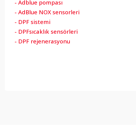
- Adblue pompası
- AdBlue NOX sensorleri
- DPF sistemi
- DPFsıcaklık sensörleri
- DPF rejenerasyonu