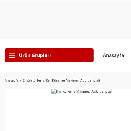
Ürün Grupları
Anasayfa
Anasayfa
Emülatörler
Kar Küreme Makinesi Adblue İptali