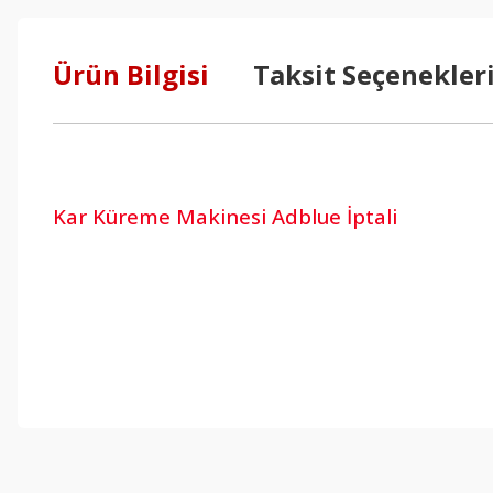
Ürün Bilgisi
Taksit Seçenekler
Kar Küreme Makinesi Adblue İptali