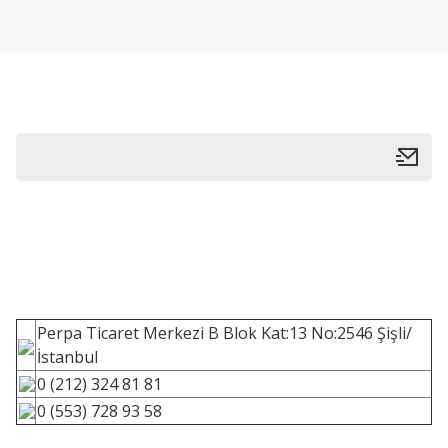
Perpa Ticaret Merkezi B Blok Kat:13 No:2546 Şişli/
İstanbul
0 (212) 324 81 81
0 (553) 728 93 58