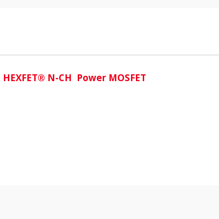
i
A- HEXFET® N-CH Power MOSFET