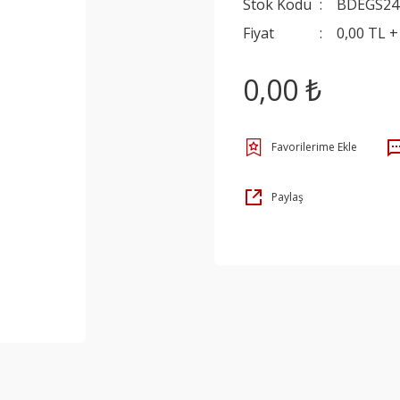
Stok Kodu
BDEGS24
Fiyat
0,00 TL 
0,00 ₺
Paylaş