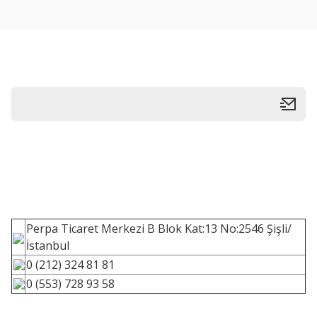
Perpa Ticaret Merkezi B Blok Kat:13 No:2546 Şişli/
İstanbul
0 (212) 324 81 81
0 (553) 728 93 58