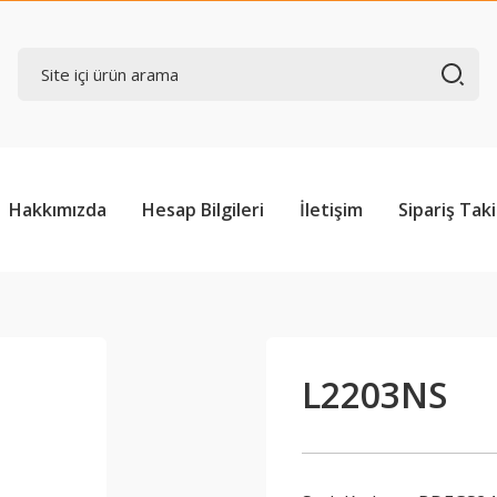
Hakkımızda
Hesap Bilgileri
İletişim
Sipariş Taki
L2203NS