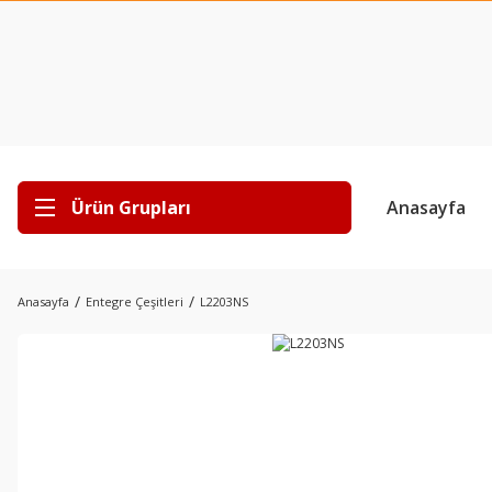
Ürün Grupları
Anasayfa
Anasayfa
Entegre Çeşitleri
L2203NS