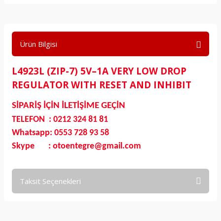
Ürün Bilgisi
L4923L (ZIP-7) 5V–1A VERY LOW DROP
REGULATOR WITH RESET AND INHIBIT
SİPARİŞ İÇİN İLETİŞİME GEÇİN
TELEFON : 0212 324 81 81
Whatsapp: 0553 728 93 58
Skype : otoentegre@gmail.com
Taksit Seçenekleri