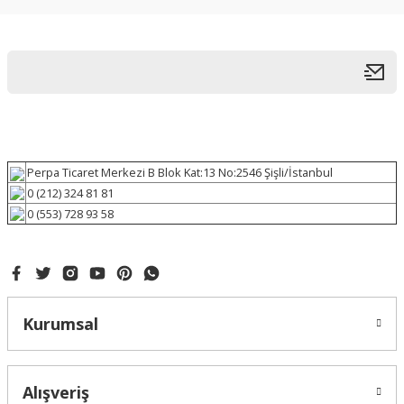
Perpa Ticaret Merkezi B Blok Kat:13 No:2546 Şişli/İstanbul
0 (212) 324 81 81
0 (553) 728 93 58
Kurumsal
Alışveriş