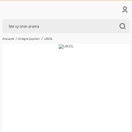
Anasayfa
Entegre Çeşitleri
L4923L