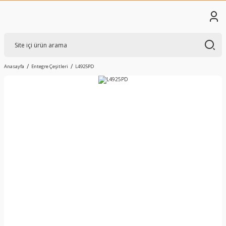
Anasayfa
Entegre Çeşitleri
L4925PD