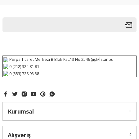
Perpa Ticaret Merkezi B Blok Kat:13 No:2546 Şişli/İstanbul
0 (212) 324 81 81
0 (553) 728 93 58
Kurumsal
Alışveriş